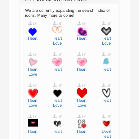
We are currently expanding the search index of
icons. Many more to come!
Heart
Heart
Heart
Heart
Love
Love
Heart
Heart
Heart
Heart
Love
Heart
Heart
Heart
Heart
Love
Love
Love
Heart
Heart
Heart
Devil
Heart