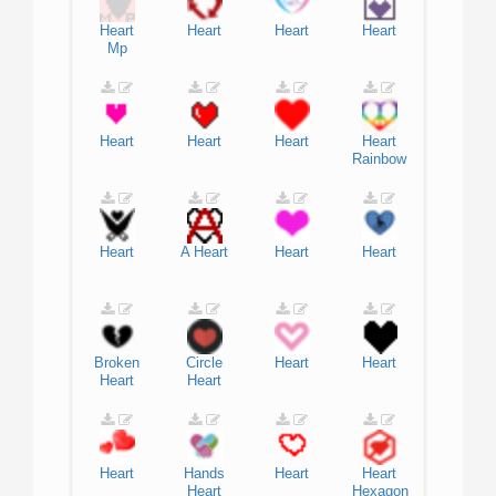
Heart
Heart
Heart
Heart
Mp
Heart
Heart
Heart
Heart
Rainbow
Heart
A
Heart
Heart
Heart
Broken
Circle
Heart
Heart
Heart
Heart
Heart
Hands
Heart
Heart
Heart
Hexagon