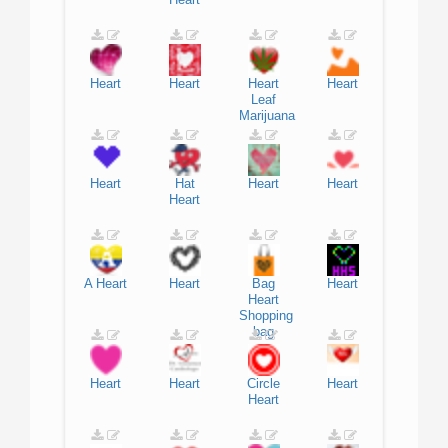
Heart
Heart
Heart
Heart
Leaf
Marijuana
Heart
Hat
Heart
Heart
Heart
A
Heart
Heart
Bag
Heart
Heart
Shopping
bag
Heart
Heart
Circle
Heart
Heart