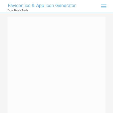
Favicon.ico & App Icon Generator
Toggle
naviga
From
Dan's Tools