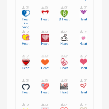
Heart
Heart
B
Heart
Heart
Yin
yang
Heart
Heart
Heart
Heart
Heart
Heart
Heart
Heart
Heart
Heart
Heart
Heart